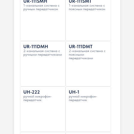
UR-111SMH
UR-111SMT
1-канальная система с
1-канальная система с
ручным передатчиком
поясным передатчиком
UR-111DMH
UR-111DMT
2-канальная система с
2-канальная система с
ручными передатчиками
поясными
передатчиками
UH-222
UH-1
ручной микрофон-
ручной микрофон-
передатчик
передатчик