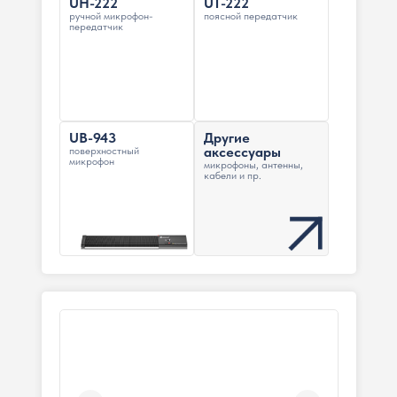
UH-222
UT-222
ручной микрофон-
поясной передатчик
передатчик
UB-943
Другие
аксессуары
поверхностный
микрофон
микрофоны, антенны,
кабели и пр.