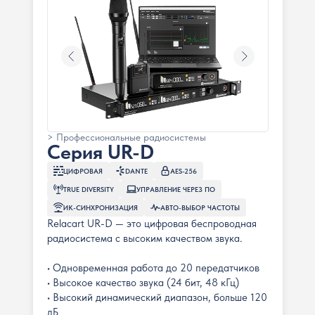
> Профессиональные радиосистемы
Серия UR-D
ЦИФРОВАЯ
DANTE
AES-256
TRUE DIVERSITY
УПРАВЛЕНИЕ ЧЕРЕЗ ПО
ИК-СИНХРОНИЗАЦИЯ
АВТО-ВЫБОР ЧАСТОТЫ
Relacart UR-D — это цифровая беспроводная
радиосистема с высоким качеством звука.
• Одновременная работа до 20 передатчиков
• Высокое качество звука (24 бит, 48 кГц)
• Высокий динамический диапазон, больше 120
дБ