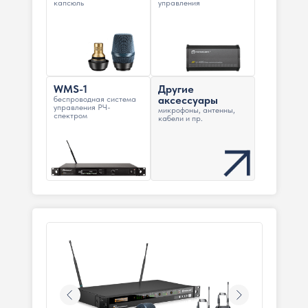
капсюль
управления
WMS-1
Другие
аксессуары
беспроводная система
управления РЧ-
микрофоны, антенны,
спектром
кабели и пр.