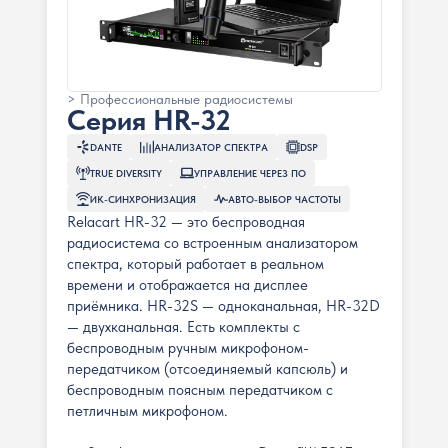
> Профессиональные радиосистемы
Серия HR-32
DANTE
АНАЛИЗАТОР СПЕКТРА
DSP
TRUE DIVERSITY
УПРАВЛЕНИЕ ЧЕРЕЗ ПО
ИК-СИНХРОНИЗАЦИЯ
АВТО-ВЫБОР ЧАСТОТЫ
Relacart HR-32 — это беспроводная
радиосистема со встроенным анализатором
спектра, который работает в реальном
времени и отображается на дисплее
приёмника. HR-32S — одноканальная, HR-32D
— двухканальная. Есть комплекты с
беспроводным ручным микрофоном-
передатчиком (отсоединяемый капсюль) и
беспроводным поясным передатчиком с
петличным микрофоном.