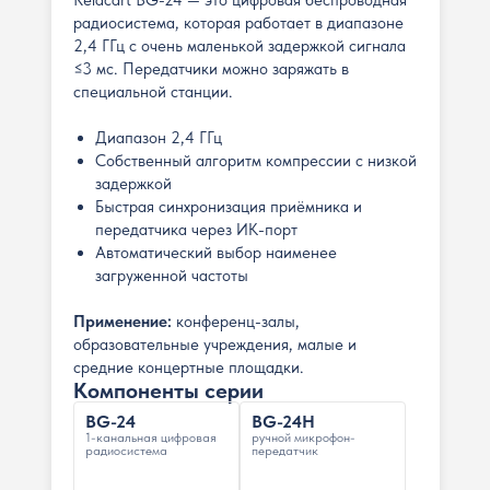
Relacart BG-24 — это цифровая беспроводная
радиосистема, которая работает в диапазоне
2,4 ГГц с очень маленькой задержкой сигнала
≤3 мс. Передатчики можно заряжать в
специальной станции.
Диапазон 2,4 ГГц
Собственный алгоритм компрессии с низкой
задержкой
Быстрая синхронизация приёмника и
передатчика через ИК-порт
Автоматический выбор наименее
загруженной частоты
Применение:
конференц-залы,
образовательные учреждения, малые и
средние концертные площадки.
Компоненты серии
BG-24
BG-24H
1-канальная цифровая
ручной микрофон-
радиосистема
передатчик