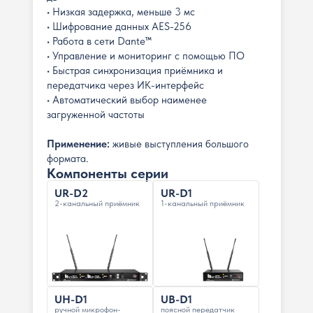
• Низкая задержка, меньше 3 мс
• Шифрование данных AES-256
• Работа в сети Dante™
• Управление и мониторинг с помощью ПО
• Быстрая синхронизация приёмника и
передатчика через ИК-интерфейс
• Автоматический выбор наименее
загруженной частоты
Применение:
живые выступления большого
формата.
Компоненты серии
UR-D2
UR-D1
2-канальный приёмник
1-канальный приёмник
UH-D1
UB-D1
ручной микрофон-
поясной передатчик