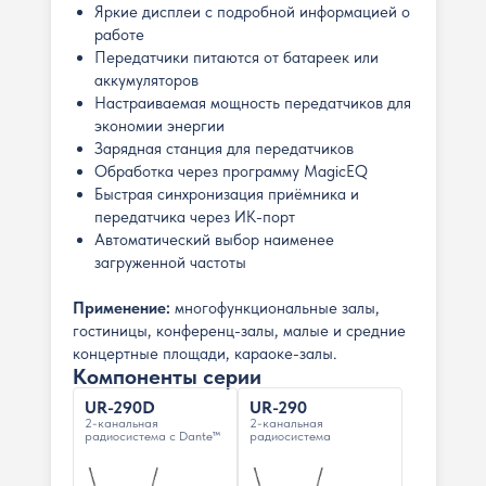
Яркие дисплеи с подробной информацией о
работе
Передатчики питаются от батареек или
аккумуляторов
Настраиваемая мощность передатчиков для
экономии энергии
Зарядная станция для передатчиков
Обработка через программу MagicEQ
Быстрая синхронизация приёмника и
передатчика через ИК-порт
Автоматический выбор наименее
загруженной частоты
Применение:
многофункциональные залы,
гостиницы, конференц-залы, малые и средние
концертные площади, караоке-залы.
Компоненты серии
UR-290D
UR-290
2-канальная
2-канальная
радиосистема с Dante™
радиосистема