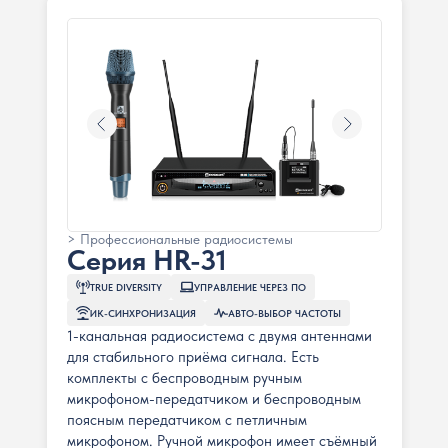
> Профессиональные радиосистемы
Серия HR-31
TRUE DIVERSITY
УПРАВЛЕНИЕ ЧЕРЕЗ ПО
ИК-СИНХРОНИЗАЦИЯ
АВТО-ВЫБОР ЧАСТОТЫ
1-канальная радиосистема с двумя антеннами
для стабильного приёма сигнала. Есть
комплекты с беспроводным ручным
микрофоном-передатчиком и беспроводным
поясным передатчиком с петличным
микрофоном. Ручной микрофон имеет съёмный