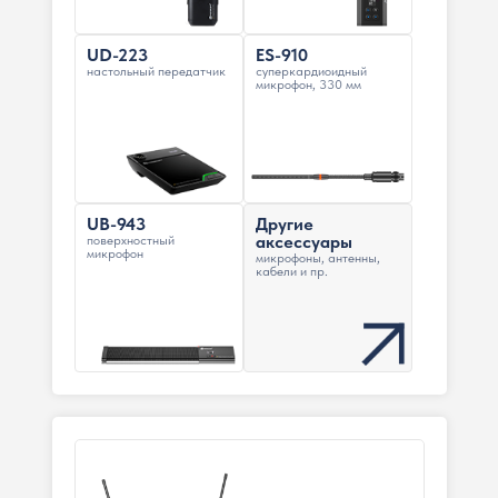
UD-223
ES-910
настольный передатчик
суперкардиоидный
микрофон, 330 мм
UB-943
Другие
аксессуары
поверхностный
микрофон
микрофоны, антенны,
кабели и пр.