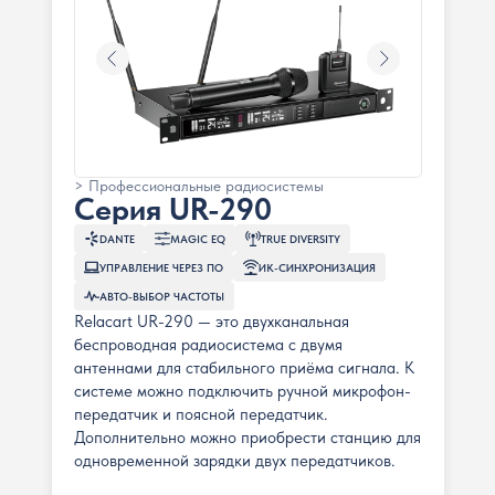
> Профессиональные радиосистемы
Серия UR-290
DANTE
MAGIC EQ
TRUE DIVERSITY
УПРАВЛЕНИЕ ЧЕРЕЗ ПО
ИК-СИНХРОНИЗАЦИЯ
АВТО-ВЫБОР ЧАСТОТЫ
Relacart UR-290 — это двухканальная
беспроводная радиосистема с двумя
антеннами для стабильного приёма сигнала. К
системе можно подключить ручной микрофон-
передатчик и поясной передатчик.
Дополнительно можно приобрести станцию для
одновременной зарядки двух передатчиков.