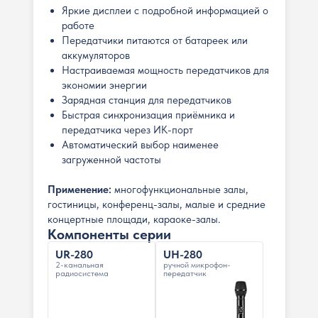
Яркие дисплеи с подробной информацией о
работе
Передатчики питаются от батареек или
аккумуляторов
Настраиваемая мощность передатчиков для
экономии энергии
Зарядная станция для передатчиков
Быстрая синхронизация приёмника и
передатчика через ИК-порт
Автоматический выбор наименее
загруженной частоты
Применение:
многофункциональные залы,
гостиницы, конференц-залы, малые и средние
концертные площади, караоке-залы.
Компоненты серии
UR-280
UH-280
2-канальная
ручной микрофон-
радиосистема
передатчик