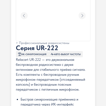
> Профессиональные радиосистемы
Серия UR-222
ИК-СИНХРОНИЗАЦИЯ
АВТО-ВЫБОР ЧАСТОТЫ
Relacart UR-222 — это двухканальная
беспроводная радиосистема с двумя
антеннами для стабильного приёма сигнала.
Есть комплекты с беспроводным ручным
микрофоном-передатчиком (отсоединяемый
капсюль) и беспроводным поясным
передатчиком с петличным микрофоном.
Быстрая синхронизация приёмника и
передатчика через ИК-интерфейс