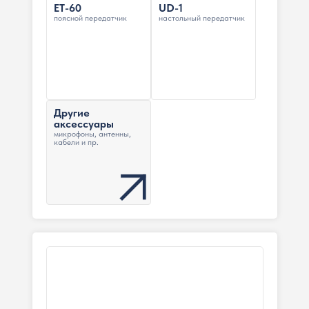
ET-60
UD-1
поясной передатчик
настольный передатчик
Другие
аксессуары
микрофоны, антенны,
кабели и пр.