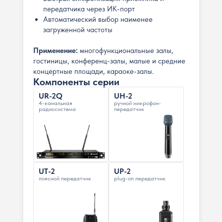
передатчика через ИК-порт
Автоматический выбор наименее
загруженной частоты
Применение:
многофункциональные залы,
гостиницы, конференц-залы, малые и средние
концертные площади, караоке-залы.
Компоненты серии
UR-2Q
UH-2
4-канальная
ручной микрофон-
радиосистема
передатчик
UT-2
UP-2
поясной передатчик
plug-on передатчик